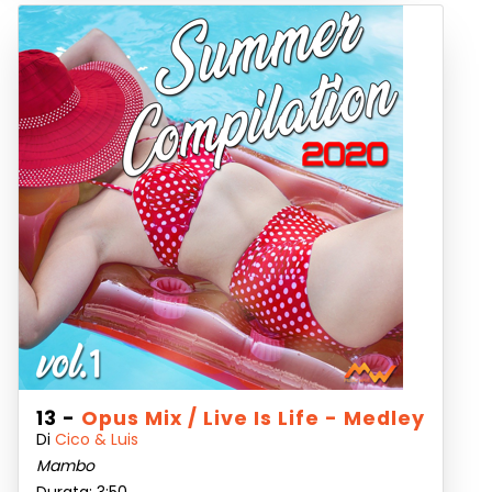
13 -
Opus Mix / Live Is Life - Medley
Di
Cico & Luis
Mambo