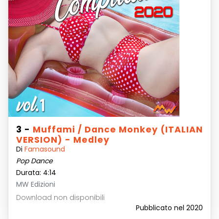
3 -
Muffami / Dance Monkey (ITALIAN
VERSION) - Medley
Di
Famasound
Pop Dance
Durata: 4:14
MW Edizioni
Download non disponibili
Pubblicato nel 2020