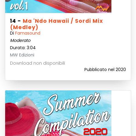
14 -
Ma 'ndo Hawaii / Sordi Mix
(Medley)
Di
Famasound
Moderato
Durata: 3:04
MW Edizioni
Download non disponibili
Pubblicato nel 2020