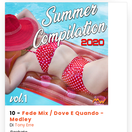
10 -
Fede Mix / Dove E Quando -
Medley
Di
Tony Erre