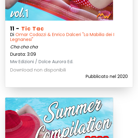
11 -
Tic Tac
Di
Omar Codazzi & Enrico Dalceri "La Mabilia dei I
Legnanesi"
Cha cha cha
Durata: 3:09
Mw Edizioni / Dolce Aurora Ed.
Download non disponibili
Pubblicato nel 2020