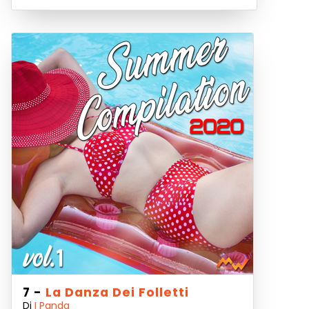
7 -
La Danza Dei Folletti
Di
I Panda