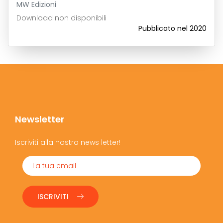
MW Edizioni
Download non disponibili
Pubblicato nel 2020
Newsletter
Iscriviti alla nostra news letter!
ISCRIVITI