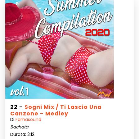
22 -
Sogni Mix / Ti Lascio Una
Canzone - Medley
Di
Famasound
Bachata
Durata: 3:12