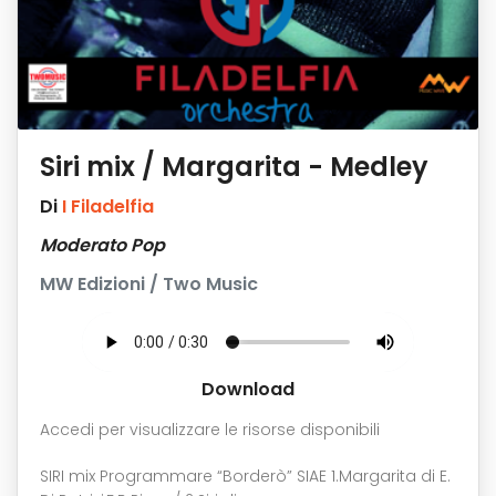
Siri mix / Margarita - Medley
Di
I Filadelfia
Moderato Pop
MW Edizioni / Two Music
Download
Accedi per visualizzare le risorse disponibili
SIRI mix Programmare “Borderò” SIAE 1.Margarita di E.