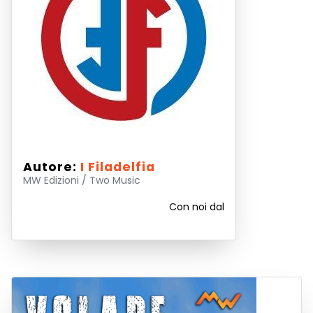
Autore:
I Filadelfia
MW Edizioni / Two Music
Con noi dal