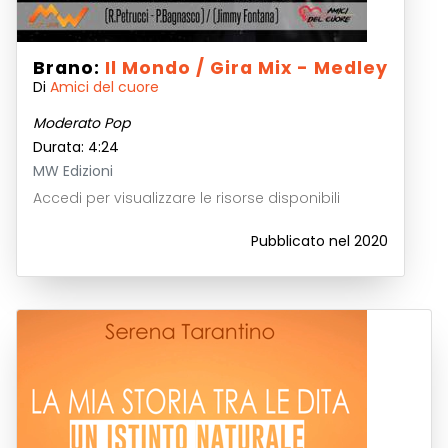
Brano:
Il Mondo / Gira Mix - Medley
Di
Amici del cuore
Moderato Pop
Durata: 4:24
MW Edizioni
Accedi per visualizzare le risorse disponibili
Pubblicato nel 2020