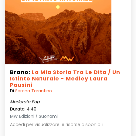
Brano:
La Mia Storia Tra Le Dita / Un
Istinto Naturale - Medley Laura
Pausini
Di
Serena Tarantino
Moderato Pop
Durata: 4:40
MW Edizioni / Suonami
Accedi per visualizzare le risorse disponibili