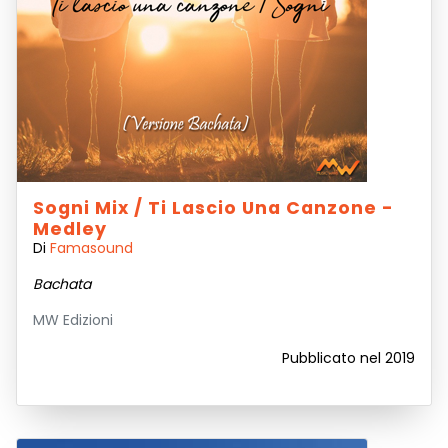
Sogni Mix / Ti Lascio Una Canzone -
Medley
Di
Famasound
Bachata
MW Edizioni
Pubblicato nel 2019