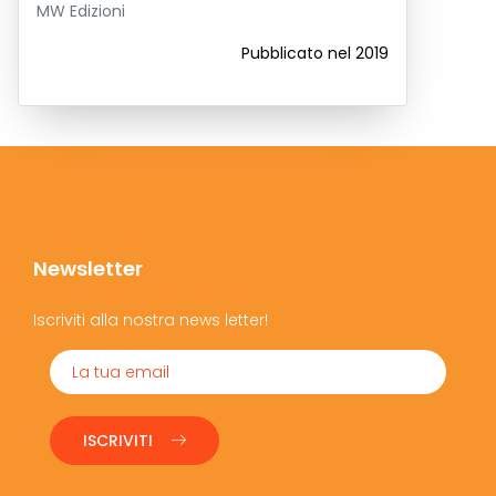
MW Edizioni
Pubblicato nel 2019
Newsletter
Iscriviti alla nostra news letter!
ISCRIVITI