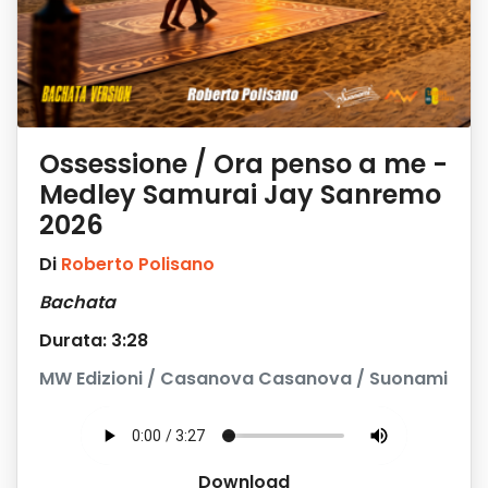
Ossessione / Ora penso a me -
Medley Samurai Jay Sanremo
2026
Di
Roberto Polisano
Bachata
Durata: 3:28
MW Edizioni / Casanova Casanova / Suonami
Download