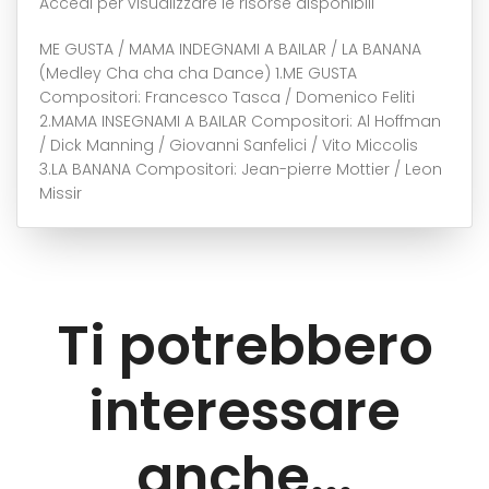
Accedi per visualizzare le risorse disponibili
ME GUSTA / MAMA INDEGNAMI A BAILAR / LA BANANA
(Medley Cha cha cha Dance) 1.ME GUSTA
Compositori: Francesco Tasca / Domenico Feliti
2.MAMA INSEGNAMI A BAILAR Compositori: Al Hoffman
/ Dick Manning / Giovanni Sanfelici / Vito Miccolis
3.LA BANANA Compositori: Jean-pierre Mottier / Leon
Missir
Ti potrebbero
interessare
anche...