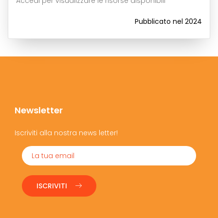
Accedi per visualizzare le risorse disponibili
Pubblicato nel 2024
Newsletter
Iscriviti alla nostra news letter!
ISCRIVITI