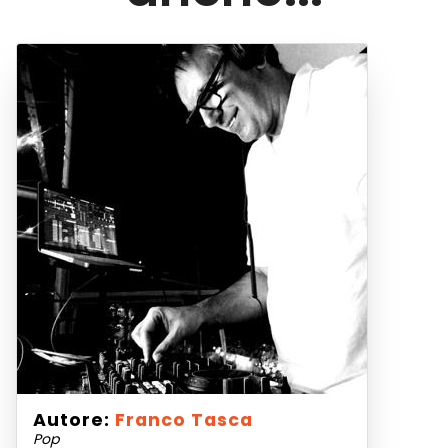
Autore:
Franco Tasca
Pop