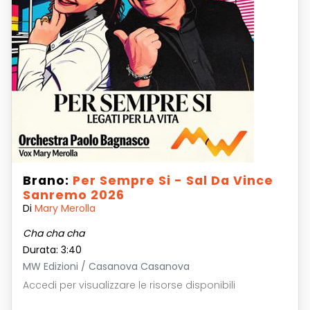
Brano:
Per Sempre Si - Sal Da Vince
Sanremo 2026
Di
Mary Merolla
Cha cha cha
Durata: 3:40
MW Edizioni / Casanova Casanova
Accedi per visualizzare le risorse disponibili