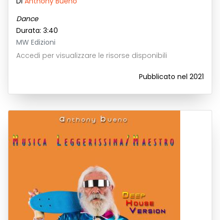
Di
Anthony Bueno
Dance
Durata: 3:40
MW Edizioni
Accedi per visualizzare le risorse disponibili
Pubblicato nel 2021