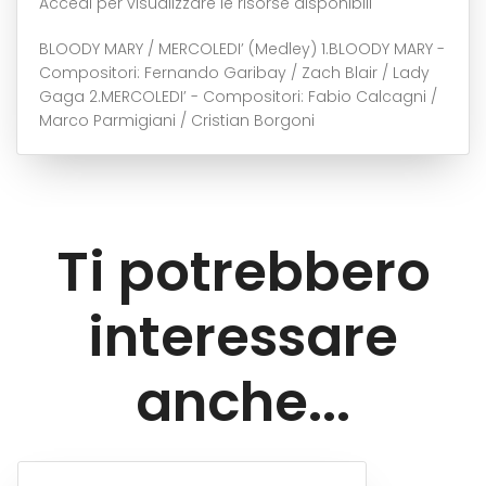
Accedi per visualizzare le risorse disponibili
BLOODY MARY / MERCOLEDI’ (Medley) 1.BLOODY MARY -
Compositori: Fernando Garibay / Zach Blair / Lady
Gaga 2.MERCOLEDI’ - Compositori: Fabio Calcagni /
Marco Parmigiani / Cristian Borgoni
Ti potrebbero
interessare
anche...