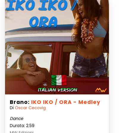
Brano:
IKO IKO / ORA - Medley
Di
Oscar Cecovig
Dance
Durata: 2.59
MW Edizioni