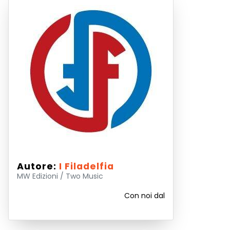
Autore:
I Filadelfia
MW Edizioni / Two Music
Con noi dal