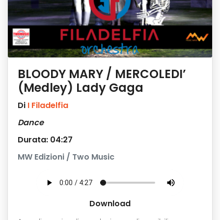
BLOODY MARY / MERCOLEDI’
(Medley) Lady Gaga
Di
I Filadelfia
Dance
Durata: 04:27
MW Edizioni / Two Music
Download