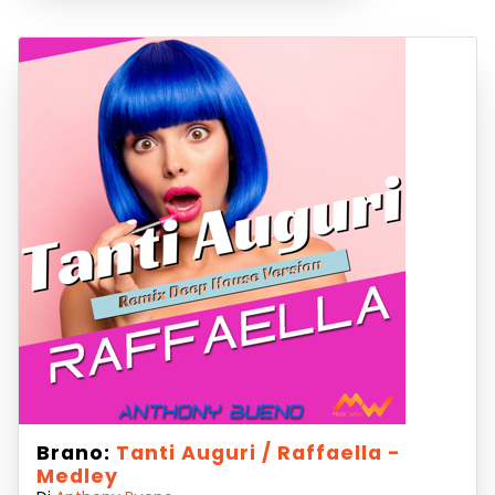
Brano:
Tanti Auguri / Raffaella -
Medley