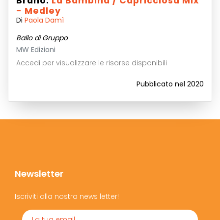
Brano:
La Bambina / Capricciosa Mix
- Medley
Di
Paola Damì
Ballo di Gruppo
MW Edizioni
Accedi per visualizzare le risorse disponibili
Pubblicato nel 2020
Newsletter
Iscriviti alla nostra news letter!