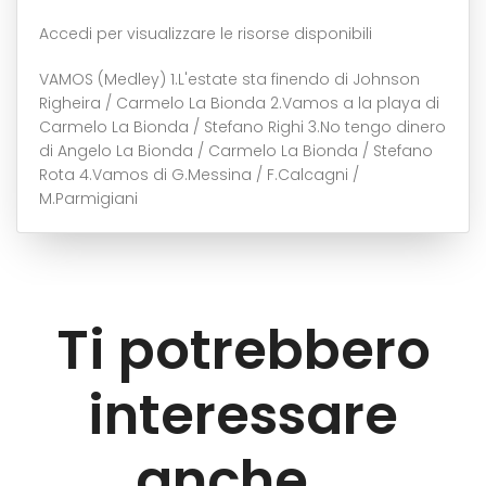
Accedi per visualizzare le risorse disponibili
VAMOS (Medley) 1.L'estate sta finendo di Johnson
Righeira / Carmelo La Bionda 2.Vamos a la playa di
Carmelo La Bionda / Stefano Righi 3.No tengo dinero
di Angelo La Bionda / Carmelo La Bionda / Stefano
Rota 4.Vamos di G.Messina / F.Calcagni /
M.Parmigiani
Ti potrebbero
interessare
anche...