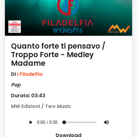
Quanto forte ti pensavo /
Troppo Forte - Medley
Madame
Di
I Filadelfia
Pop
Durata: 03:43
MW Edizioni / Two Music
Download