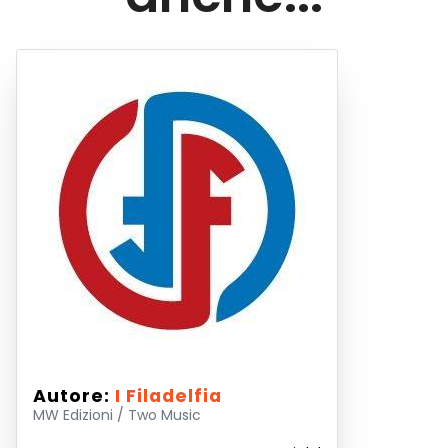
Autore:
I Filadelfia
MW Edizioni / Two Music