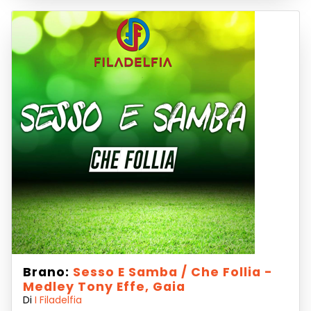
Brano:
Sesso E Samba / Che Follia -
Medley Tony Effe, Gaia
Di
I Filadelfia