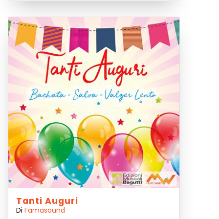
Tanti Auguri
Di
Famasound