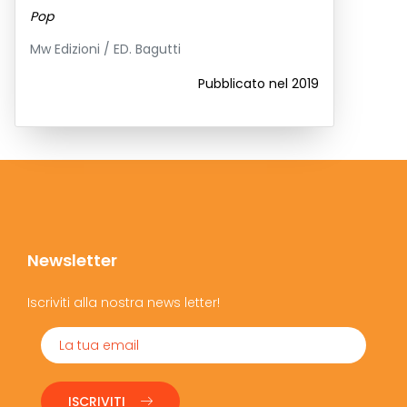
Pop
Mw Edizioni / ED. Bagutti
Pubblicato nel 2019
Newsletter
Iscriviti alla nostra news letter!
ISCRIVITI