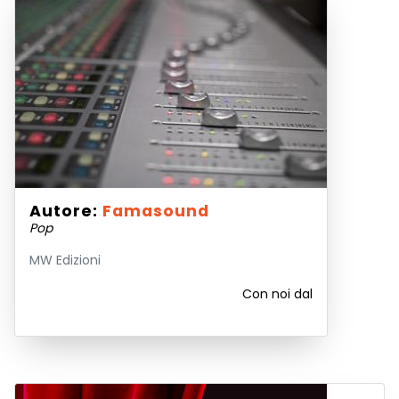
Autore:
Famasound
Pop
MW Edizioni
Con noi dal