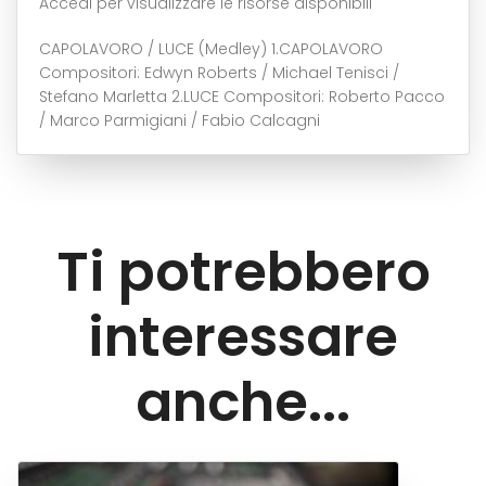
Accedi per visualizzare le risorse disponibili
CAPOLAVORO / LUCE (Medley) 1.CAPOLAVORO
Compositori: Edwyn Roberts / Michael Tenisci /
Stefano Marletta 2.LUCE Compositori: Roberto Pacco
/ Marco Parmigiani / Fabio Calcagni
Ti potrebbero
interessare
anche...